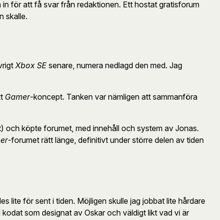
in för att få svar från redaktionen. Ett hostat gratisforum
n skalle.
vrigt
Xbox SE
senare, numera nedlagd den med. Jag
tt
Gamer
-koncept. Tanken var nämligen att sammanföra
) och köpte forumet, med innehåll och system av Jonas.
er
-forumet rätt länge, definitivt under större delen av tiden
ite för sent i tiden. Möjligen skulle jag jobbat lite hårdare
 kodat som designat av Oskar och väldigt likt vad vi är