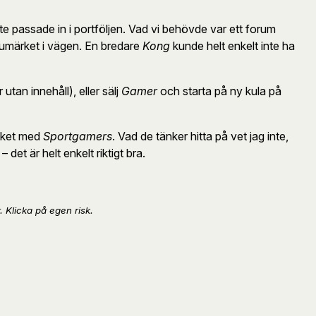
te passade in i portföljen. Vad vi behövde var ett forum
umärket i vägen. En bredare
Kong
kunde helt enkelt inte ha
 utan innehåll), eller sälj
Gamer
och starta på ny kula på
aket med
Sportgamers
. Vad de tänker hitta på vet jag inte,
– det är helt enkelt riktigt bra.
. Klicka på egen risk.