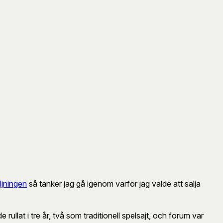
ljningen
så tänker jag gå igenom varför jag valde att sälja
 rullat i tre år, två som traditionell spelsajt, och forum var