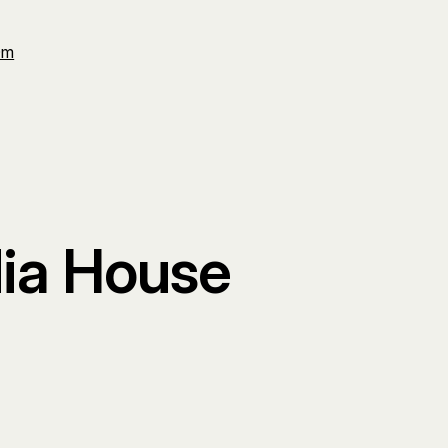
Om
ia House