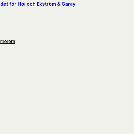
det för Hoi och Ekström & Garay
umerera