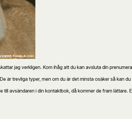
ppskattar jag verkligen. Kom ihåg att du kan avsluta din prenumera
e är trevliga typer, men om du är det minsta osäker så kan du
 till avsändaren i din kontaktbok, då kommer de fram lättare. E