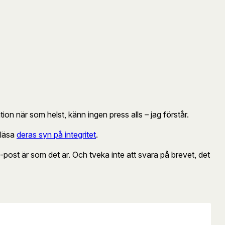
tion när som helst, känn ingen press alls – jag förstår.
 läsa
deras syn på integritet
.
-post är som det är. Och tveka inte att svara på brevet, det