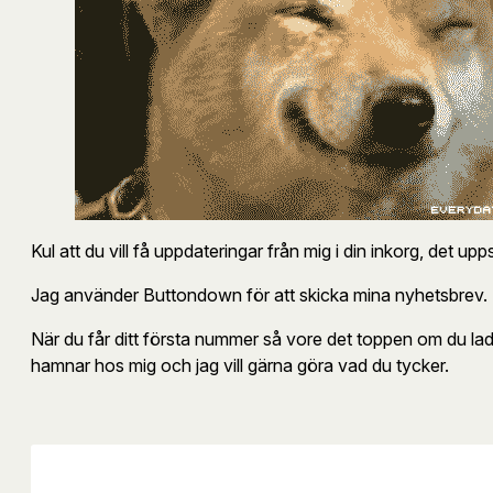
Kul att du vill få uppdateringar från mig i din inkorg, det u
Jag använder Buttondown för att skicka mina nyhetsbrev. D
När du får ditt första nummer så vore det toppen om du lade
hamnar hos mig och jag vill gärna göra vad du tycker.