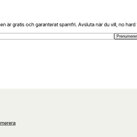
är gratis och garanterat spamfri. Avsluta när du vill, no hard 
umerera