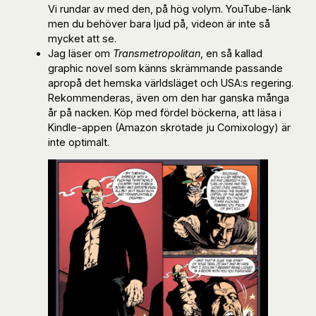
Vi rundar av med den, på hög volym. YouTube-länk
men du behöver bara ljud på, videon är inte så
mycket att se.
Jag läser om
Transmetropolitan
, en så kallad
graphic novel som känns skrämmande passande
apropå det hemska världsläget och USA:s regering.
Rekommenderas, även om den har ganska många
år på nacken. Köp med fördel böckerna, att läsa i
Kindle-appen (Amazon skrotade ju Comixology) är
inte optimalt.