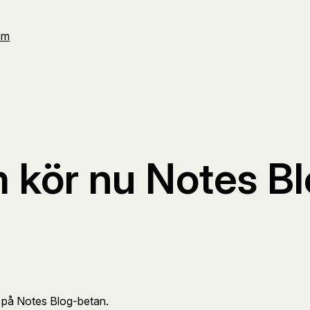
Om
 kör nu Notes B
 på Notes Blog-betan.