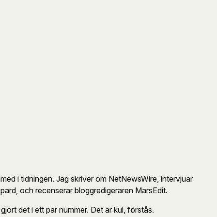
med i tidningen. Jag skriver om NetNewsWire, intervjuar
pard, och recenserar bloggredigeraren MarsEdit.
ort det i ett par nummer. Det är kul, förstås.