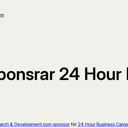
Om
ponsrar 24 Hour
earch & Development som sponsor
för
24 Hour Business Camp